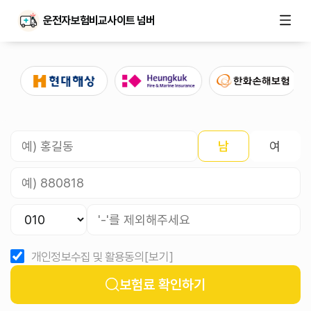
운전자보험비교사이트 넘버
남
여
개인정보수집 및 활용동의
[보기]
보험료 확인하기